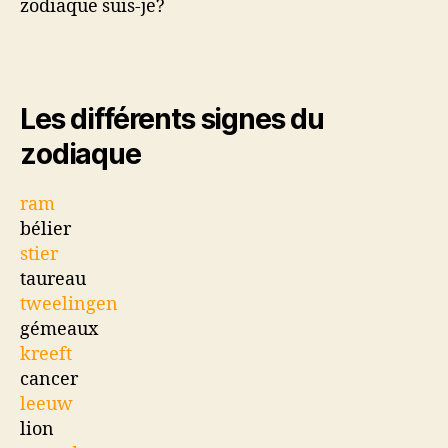
zodiaque suis-je?
Les différents signes du
zodiaque
ram
bélier
stier
taureau
tweelingen
gémeaux
kreeft
cancer
leeuw
lion