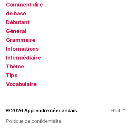
Comment dire
de base
Débutant
Général
Grammaire
Informations
Intermédiaire
Thème
Tips
Vocabulaire
© 2026
Apprendre néerlandais
Haut
↑
Politique de confidentialité