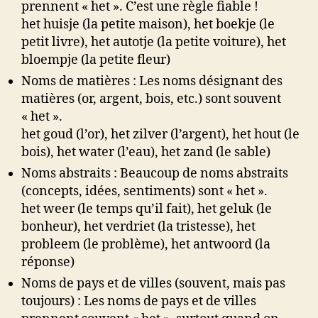
prennent « het ». C’est une règle fiable !
het huisje (la petite maison), het boekje (le
petit livre), het autotje (la petite voiture), het
bloempje (la petite fleur)
Noms de matières : Les noms désignant des
matières (or, argent, bois, etc.) sont souvent
« het ».
het goud (l’or), het zilver (l’argent), het hout (le
bois), het water (l’eau), het zand (le sable)
Noms abstraits : Beaucoup de noms abstraits
(concepts, idées, sentiments) sont « het ».
het weer (le temps qu’il fait), het geluk (le
bonheur), het verdriet (la tristesse), het
probleem (le problème), het antwoord (la
réponse)
Noms de pays et de villes (souvent, mais pas
toujours) : Les noms de pays et de villes