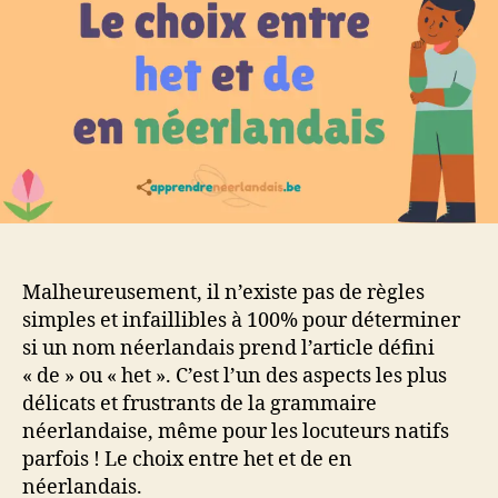
et
de
en
néerlandais
Malheureusement, il n’existe pas de règles
simples et infaillibles à 100% pour déterminer
si un nom néerlandais prend l’article défini
« de » ou « het ». C’est l’un des aspects les plus
délicats et frustrants de la grammaire
néerlandaise, même pour les locuteurs natifs
parfois ! Le choix entre het et de en
néerlandais.