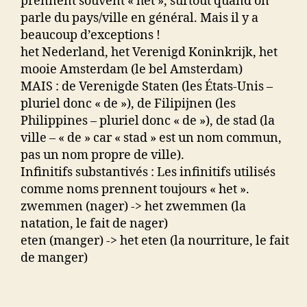
prennent souvent « het », surtout quand on
parle du pays/ville en général. Mais il y a
beaucoup d’exceptions !
het Nederland, het Verenigd Koninkrijk, het
mooie Amsterdam (le bel Amsterdam)
MAIS : de Verenigde Staten (les États-Unis –
pluriel donc « de »), de Filipijnen (les
Philippines – pluriel donc « de »), de stad (la
ville – « de » car « stad » est un nom commun,
pas un nom propre de ville).
Infinitifs substantivés : Les infinitifs utilisés
comme noms prennent toujours « het ».
zwemmen (nager) -> het zwemmen (la
natation, le fait de nager)
eten (manger) -> het eten (la nourriture, le fait
de manger)