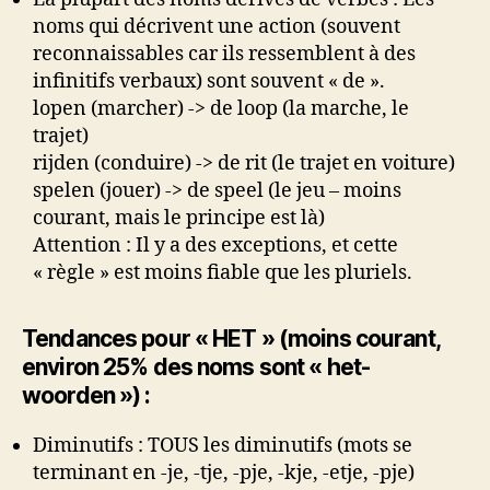
noms qui décrivent une action (souvent
reconnaissables car ils ressemblent à des
infinitifs verbaux) sont souvent « de ».
lopen (marcher) -> de loop (la marche, le
trajet)
rijden (conduire) -> de rit (le trajet en voiture)
spelen (jouer) -> de speel (le jeu – moins
courant, mais le principe est là)
Attention : Il y a des exceptions, et cette
« règle » est moins fiable que les pluriels.
Tendances pour « HET » (moins courant,
environ 25% des noms sont « het-
woorden ») :
Diminutifs : TOUS les diminutifs (mots se
terminant en -je, -tje, -pje, -kje, -etje, -pje)