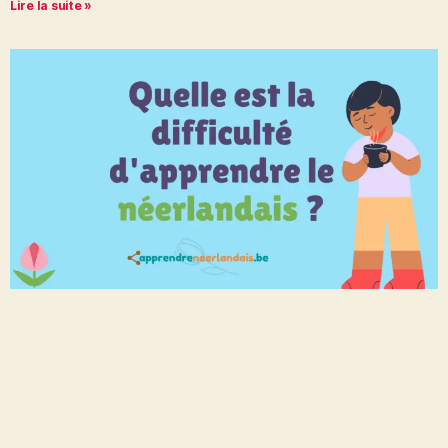
Lire la suite »