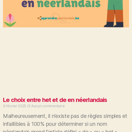
Le choix entre het et de en néerlandais
9 février 2025
Aucun commentaire
Malheureusement, il n’existe pas de règles simples et
infaillibles à 100% pour déterminer si un nom
néerlandais prend l’article défini « de » ou « het ».