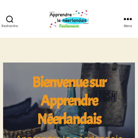
Recherche
Menu
Bienvenue sur
Apprendre
Néerlandais