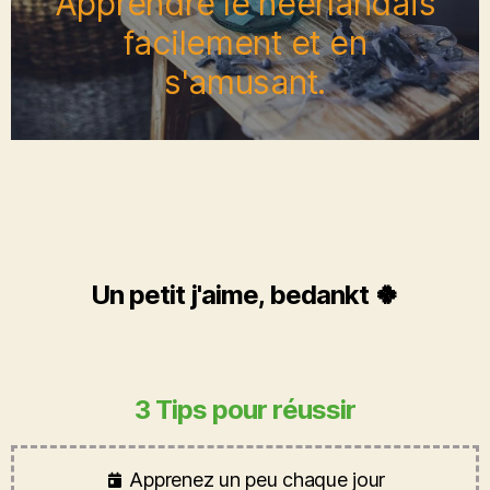
Apprendre le néerlandais
facilement et en
s'amusant.
Un petit j'aime, bedankt 🍀
3 Tips pour réussir
Apprenez un peu chaque jour