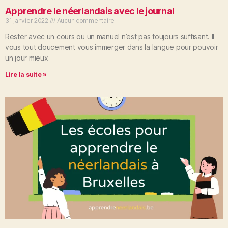
Apprendre le néerlandais avec le journal
31 janvier 2022
Aucun commentaire
Rester avec un cours ou un manuel n’est pas toujours suffisant. Il
vous tout doucement vous immerger dans la langue pour pouvoir
un jour mieux
Lire la suite »