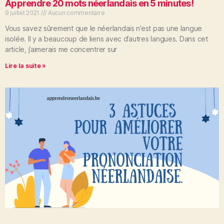
Apprendre 20 mots néerlandais en 5 minutes!
9 juillet 2021
Aucun commentaire
Vous savez sûrement que le néerlandais n’est pas une langue
isolée. Il y a beaucoup de liens avec d’autres langues. Dans cet
article, j’aimerais me concentrer sur
Lire la suite »