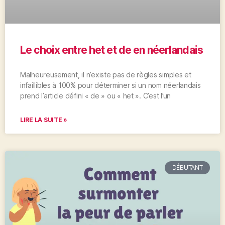
Le choix entre het et de en néerlandais
Malheureusement, il n’existe pas de règles simples et
infaillibles à 100% pour déterminer si un nom néerlandais
prend l’article défini « de » ou « het ». C’est l’un
LIRE LA SUITE »
DÉBUTANT