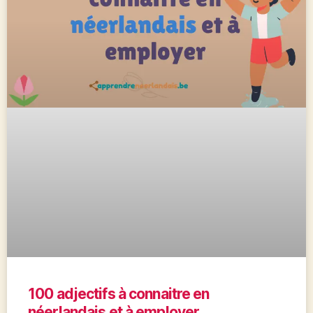
100 adjectifs à connaitre en
néerlandais et à employer