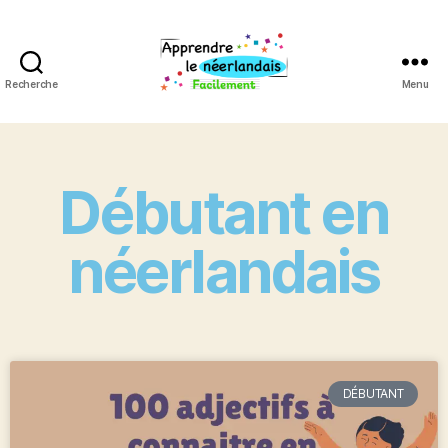
Recherche
Menu
Débutant en
néerlandais
DÉBUTANT