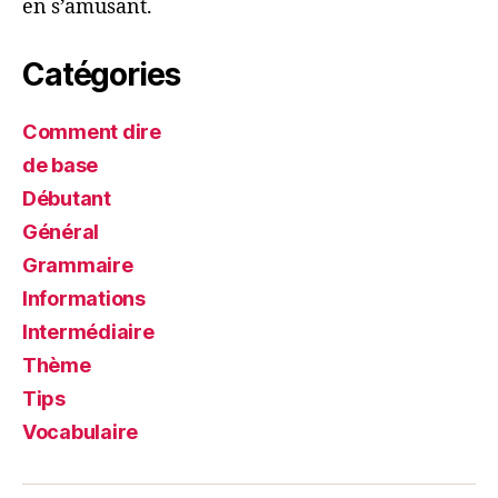
en s’amusant.
Catégories
Comment dire
de base
Débutant
Général
Grammaire
Informations
Intermédiaire
Thème
Tips
Vocabulaire