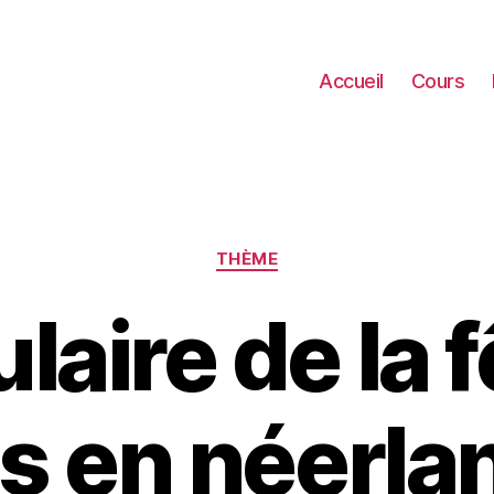
Accueil
Cours
Catégories
THÈME
aire de la 
s en néerla