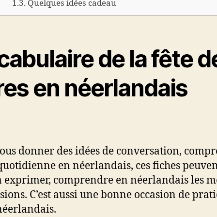
Quelques idées cadeau
abulaire de la fête d
res en néerlandais
ous donner des idées de conversation, comp
 quotidienne en néerlandais, ces fiches peuve
à exprimer, comprendre en néerlandais les mo
sions. C’est aussi une bonne occasion de prat
néerlandais.