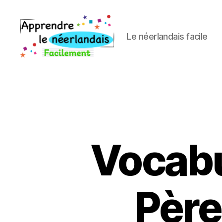
Le néerlandais facile
Apprendre
néerlandais
Vocabul
Père