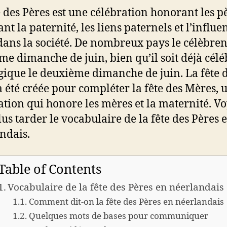
e des Pères est une célébration honorant les pè
nt la paternité, les liens paternels et l’influe
dans la société. De nombreux pays le célèbren
ème dimanche de juin, bien qu’il soit déjà célé
gique le deuxième dimanche de juin. La fête 
a été créée pour compléter la fête des Mères, 
ation qui honore les mères et la maternité. V
lus tarder le vocabulaire de la fête des Pères 
ndais.
Table of Contents
Vocabulaire de la fête des Pères en néerlandais
Comment dit-on la fête des Pères en néerlandais
Quelques mots de bases pour communiquer