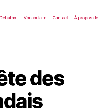
Débutant
Vocabulaire
Contact
À propos de
fête des
ndais